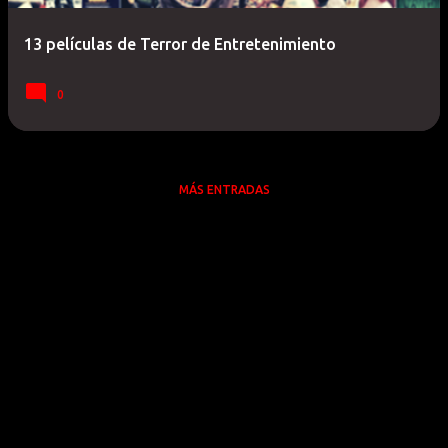
a
13 películas de Terror de Entretenimiento
s
0
MÁS ENTRADAS