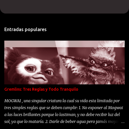
Entradas populares
Gremlins: Tres Reglas y Todo Tranquilo
MOGWAI , una singular criatura la cual su vida esta limitada por
tres simples reglas que se deben cumplir: 1. No exponer al Mogwai
a las luces brillantes porque lo lastiman, y no debe recibir luz del
sol, ya que lo mataría. 2. Darle de beber agua pero jamás mojarle.
3. Y la más importante: nunca alimentar al Mogwai después de la