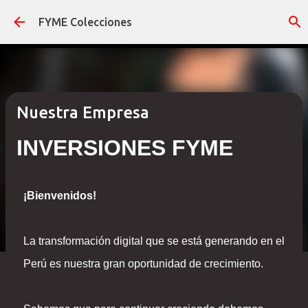
Ir al contenido principal
FYME Colecciones
Nuestra Empresa
INVERSIONES FYME
¡Bienvenidos!
La transformación digital que se está generando en el
Perú es nuestra gran oportunidad de crecimiento.